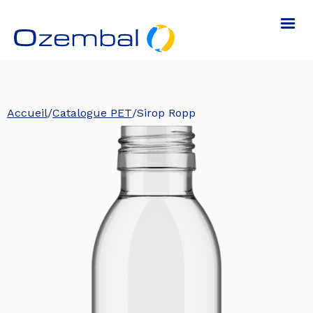
Accueil
/
Catalogue PET
/
Sirop Ropp