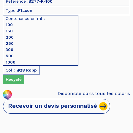
Référence :
B277-R-100
Type :
Flacon
Contenance en ml :
100
150
200
250
300
500
1000
Col :
⌀28 Ropp
Recyclé
Disponible dans tous les coloris
Recevoir un devis personnalisé