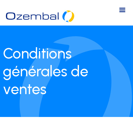
Conditions
générales de
ventes