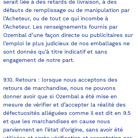
serait liée à des retards de livraison, à des
défauts de remplissage ou de manipulation par
l’Acheteur, ou de tout ce qui incombe à
l’Acheteur. Les renseignements fournis par
Ozembal d’une façon directe ou publicitaires sur
l’emploi le plus judicieux de nos emballages ne
sont donnés qu’à titre indicatif et sans
engagement de notre part.
9.10. Retours : lorsque nous acceptons des
retours de marchandise, nous ne pouvons
donner avoir que si Ozembal a été mise en
mesure de vérifier et d’accepter la réalité des
défectuosités alléguées comme il est dit en 9.5
et que les marchandises en cause nous
parviennent en l’état d’origine, sans avoir été
utilisées et après vérification et acceptation par