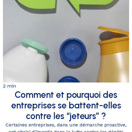
2 min
Comment et pourquoi des
entreprises se battent-elles
contre les “jeteurs” ?
Certaines entreprises, dans une démarche proactive,
ont choisi d’investir dans la lutte contre les dépôts