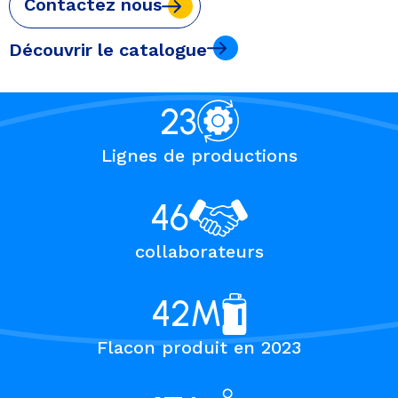
Contactez nous
Découvrir le catalogue
23
Lignes de productions
46
collaborateurs
42
M
Flacon produit en 2023