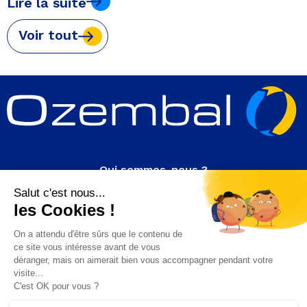
Lire la suite
Voir tout
Qui sommes-nous ?
Rejoignez-nous
Actualité
Contact
Nos produits
PET
PEHD