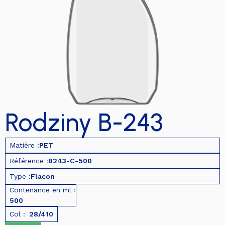
Rodziny B-243
Matière :
PET
Référence :
B243-C-500
Type :
Flacon
Contenance en ml :
500
Col :
28/410