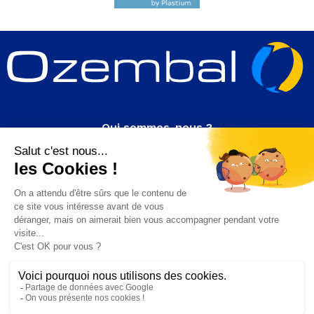
Qui sommes-nous ?
Rejoignez-nous
Actualité
Contact
Nos produits
PET
PEHD
Suivez nous!
sur Linkedin
© 2025 Ozembal. Tous droits réservés.