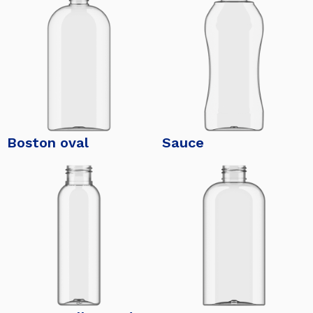
Boston oval
Sauce