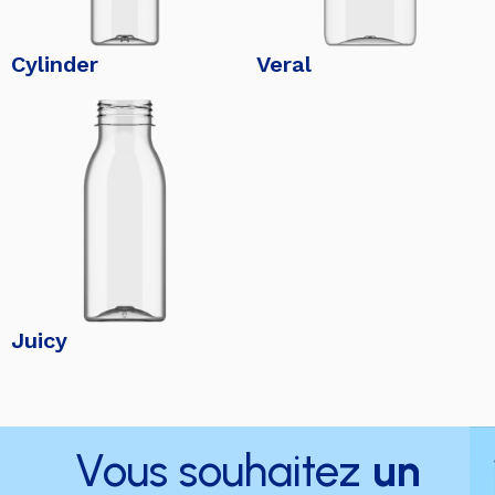
Cylinder
Veral
Juicy
Vous souhaitez
un