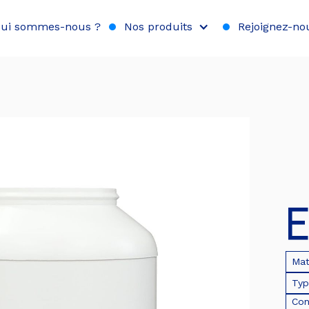
ui sommes-nous ?
Nos produits
Rejoignez-no
E
Mat
Typ
Con