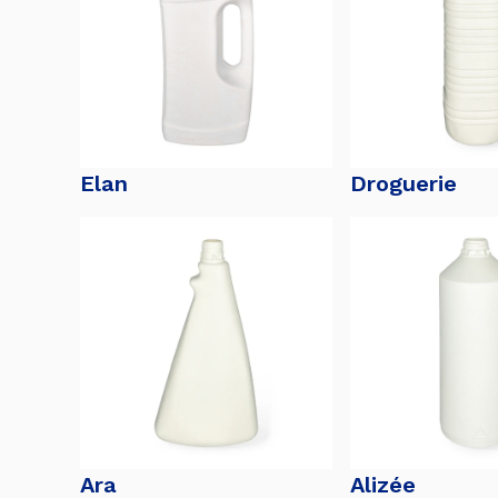
Elan
Droguerie
Ara
Alizée