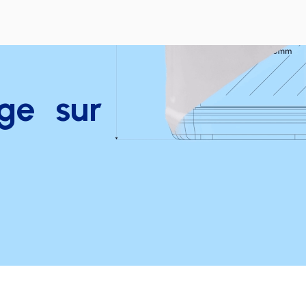
ge sur