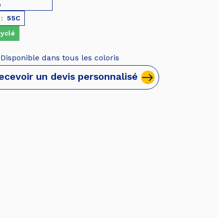
0
 :
55C
yclé
Disponible dans tous les coloris
ecevoir un devis personnalisé